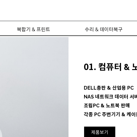
복합기 & 프린트
수리 & 데이터복구
01.
컴퓨터
&
DELL총판 & 산업용 PC
NAS 네트워크 데이터 서
조립PC & 노트북 판매
각종 PC 주변기기 & 케이
제품보기