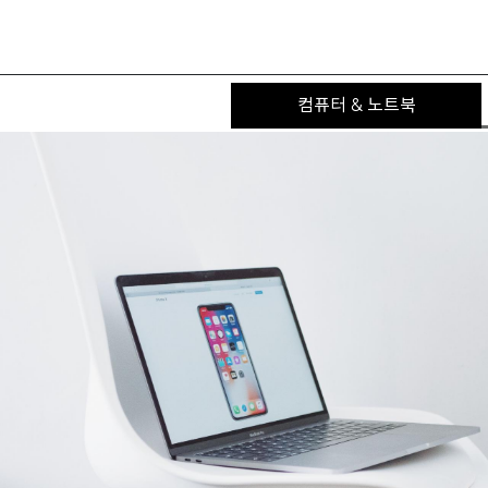
컴퓨터 & 노트북