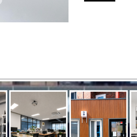
겔러리
GALLERY