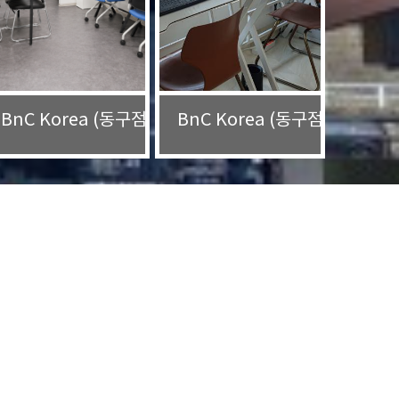
BnC Korea (동구점) 사무실
BnC Korea (동구점) 체험존
.