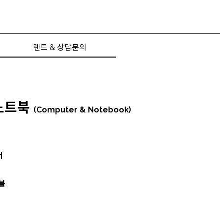
렌트 & 상담문의
 노트북
(Computer & Notebook)
버
블