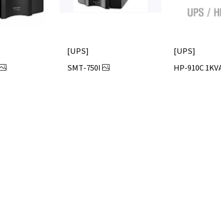
UPS
UPS
SMT-750I
HP-910C 1KV