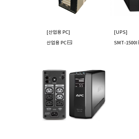
산업용 PC
UPS
산업용 PC
SMT-1500I