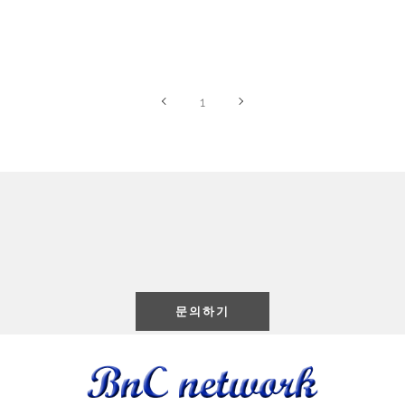
1
person_pin_circle
구매 & 견적 문의하기
문의하기