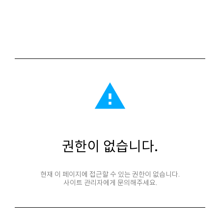
report_problem
권한이 없습니다.
현재 이 페이지에 접근할 수 있는 권한이 없습니다.
사이트 관리자에게 문의해주세요.